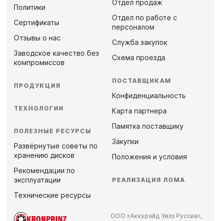
Отдел продаж
Политики
Отдел по работе с
Сертификаты
персоналом
Отзывы о нас
Служба закупок
Заводское качество без
Схема проезда
компромиссов
ПОСТАВЩИКАМ
ПРОДУКЦИЯ
Конфиденциальность
ТЕХНОЛОГИИ
Карта партнера
Памятка поставщику
ПОЛЕЗНЫЕ РЕСУРСЫ
Закупки
Развёрнутые советы по
хранению дисков
Положения и условия
Рекомендации по
эксплуатации
РЕАЛИЗАЦИЯ ЛОМА
Технические ресурсы
ООО «Аккурайд Уилз Руссиа»,