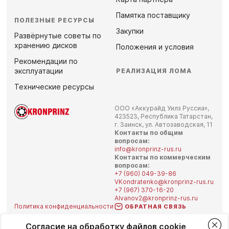
Памятка поставщику
ПОЛЕЗНЫЕ РЕСУРСЫ
Закупки
Развёрнутые советы по
хранению дисков
Положения и условия
Рекомендации по
эксплуатации
РЕАЛИЗАЦИЯ ЛОМА
Технические ресурсы
ООО «Аккурайд Уилз Руссиа»,
423523, Республика Татарстан,
г. Заинск, ул. Автозаводская, 11
Контакты по общим
вопросам:
info@kronprinz-rus.ru
Контакты по коммерческим
вопросам:
+7 (960) 049-39-86
VKondratenko@kronprinz-rus.ru
+7 (967) 370-16-20
Alvanov2@kronprinz-rus.ru
Политика конфиденциальности
ОБРАТНАЯ СВЯЗЬ
Согласие на обработку файлов cookie
KRONPRINZ.DE