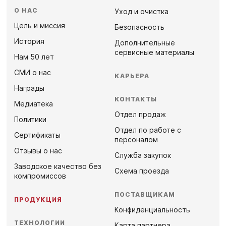
О НАС
Уход и очистка
Цель и миссия
Безопасность
История
Дополнительные
сервисные материалы
Нам 50 лет
СМИ о нас
КАРЬЕРА
Награды
КОНТАКТЫ
Медиатека
Отдел продаж
Политики
Отдел по работе с
Сертификаты
персоналом
Отзывы о нас
Служба закупок
Заводское качество без
Схема проезда
компромиссов
ПОСТАВЩИКАМ
ПРОДУКЦИЯ
Конфиденциальность
ТЕХНОЛОГИИ
Карта партнера