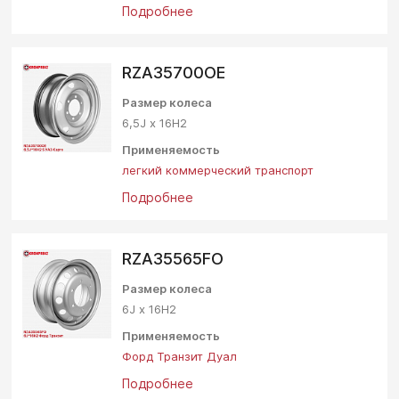
Подробнее
RZA35700OE
Размер колеса
6,5J х 16Н2
Применяемость
легкий коммерческий транспорт
Подробнее
RZA35565FO
Размер колеса
6J х 16Н2
Применяемость
Форд Транзит Дуал
Подробнее